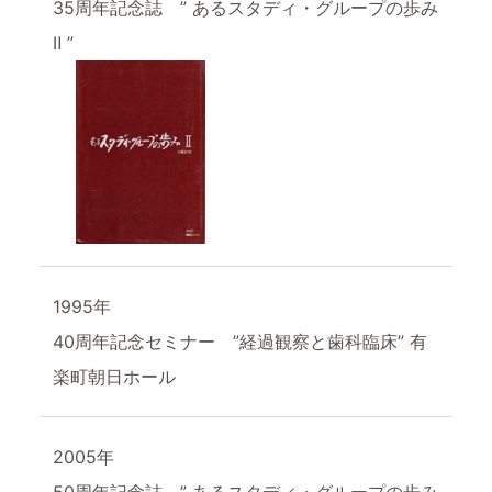
35周年記念誌 ” あるスタディ・グループの歩み
Ⅱ ”
1995年
40周年記念セミナー ”経過観察と歯科臨床” 有
楽町朝日ホール
2005年
50周年記念誌 ” あるスタディ・グループの歩み