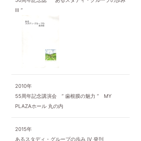
Ⅲ ”
2010年
55周年記念講演会 ” 歯根膜の魅力 ” MY
PLAZAホール 丸の内
2015年
あるスタディ・グループの歩み Ⅳ 発刊