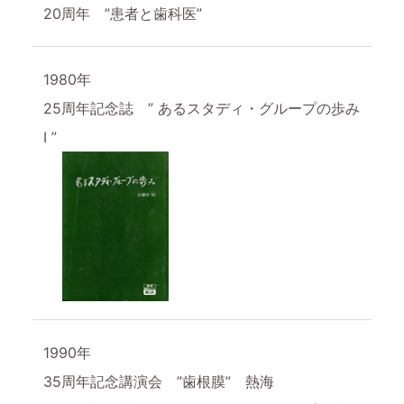
20周年 ”患者と歯科医”
1980年
25周年記念誌 ” あるスタディ・グループの歩み
Ⅰ ”
1990年
35周年記念講演会 ”歯根膜” 熱海